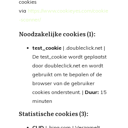
cookies
via
https://www.cookieyes.com/cookie
-scanner/
Noodzakelijke cookies (1):
test_cookie
| .doubleclick.net |
De test_cookie wordt geplaatst
door doubleclick.net en wordt
gebruikt om te bepalen of de
browser van de gebruiker
cookies ondersteunt. |
Duur:
15
minuten
Statistische cookies (3):
CLID
| .bing.com | Verzamelt