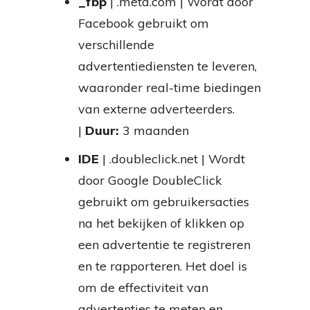
_fbp
| .meta.com | Wordt door
Facebook gebruikt om
verschillende
advertentiediensten te leveren,
waaronder real-time biedingen
van externe adverteerders.
|
Duur:
3 maanden
IDE
| .doubleclick.net | Wordt
door Google DoubleClick
gebruikt om gebruikersacties
na het bekijken of klikken op
een advertentie te registreren
en te rapporteren. Het doel is
om de effectiviteit van
advertenties te meten en