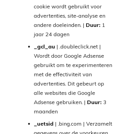
cookie wordt gebruikt voor
advertenties, site-analyse en
andere doeleinden. |
Duur:
1
jaar 24 dagen
_gcl_au
| .doubleclick.net |
Wordt door Google Adsense
gebruikt om te experimenteren
met de effectiviteit van
advertenties. Dit gebeurt op
alle websites die Google
Adsense gebruiken. |
Duur:
3
maanden
_uetsid
| .bing.com | Verzamelt
gegevens over de voorkeuren